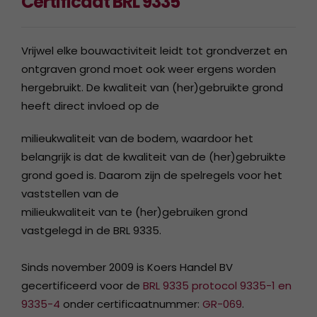
Certificaat BRL 9335
Vrijwel elke bouwactiviteit leidt tot grondverzet en
ontgraven grond moet ook weer ergens worden
hergebruikt. De kwaliteit van (her)gebruikte grond
heeft direct invloed op de
milieukwaliteit van de bodem, waardoor het
belangrijk is dat de kwaliteit van de (her)gebruikte
grond goed is. Daarom zijn de spelregels voor het
vaststellen van de
milieukwaliteit van te (her)gebruiken grond
vastgelegd in de BRL 9335.
Sinds november 2009 is Koers Handel BV
gecertificeerd voor de
BRL 9335 protocol 9335-1 en
9335-4
onder certificaatnummer:
GR-069
.