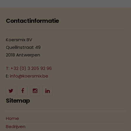
Contactinformatie
Koersmix BV
Quellinstraat 49
2018 Antwerpen
T: +32 (0) 3 205 92 96
E:
info@koersmix.be
Sitemap
Home
Bedrijven