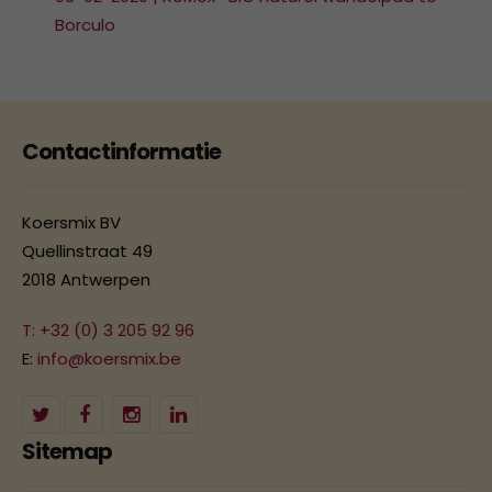
Borculo
Contactinformatie
Koersmix BV
Quellinstraat 49
2018 Antwerpen
T: +32 (0) 3 205 92 96
E:
info@koersmix.be
Sitemap