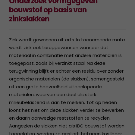
Onderzoek vormgegeven
bouwstof op basis van
zinkslakken
Zink wordt gewonnen uit erts. In toenemende mate
wordt zink ook teruggewonnen wanneer dat
materiaal in combinatie met andere materialen is
toegepast, zoals bij verzinkt staal. Na deze
terugwinning blijft er echter een residu over zonder
organische materialen (de slakken), samengesteld
uit een grote hoeveelheid uiteenlopende
materialen, waarvan een deel als sterk
milieubelastend is aan te merken. Tot op heden
loont het niet om deze slakken verder te bewerken
en daarin aanwezige reststoffen te recyclen.
Aangezien de slakken niet als IBC bouwstof worden
toegelaten, worden ze gestort, hetgeen kostbaar