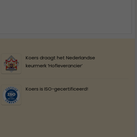
Koers draagt het Nederlandse
keurmerk ‘Hofleverancier’
Koers is ISO-gecertificeerd!