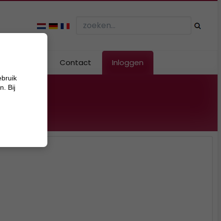
Webshop
Contact
Inloggen
ebruik
. Bij