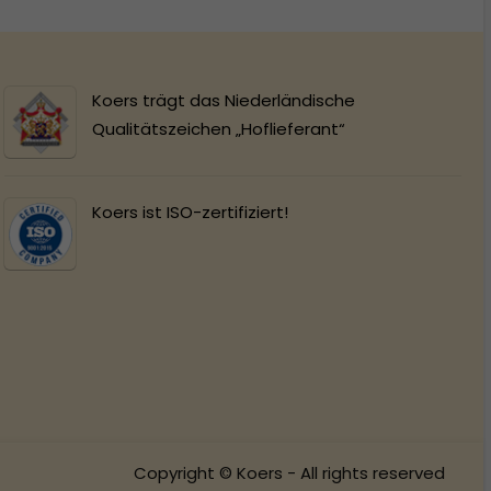
Koers trägt das Niederländische
Qualitätszeichen „Hoflieferant“
Koers ist ISO-zertifiziert!
Copyright © Koers - All rights reserved