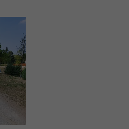
2018
2017
2016
2015
2014
2013
2012
2011
2010
2009
2008