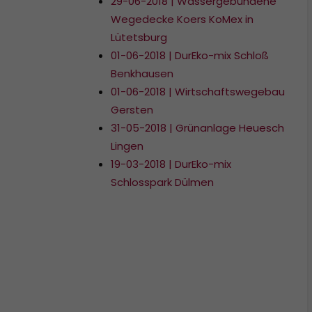
29-06-2018 | Wassergebundene
Wegedecke Koers KoMex in
Lütetsburg
01-06-2018 | DurEko-mix Schloß
Benkhausen
01-06-2018 | Wirtschaftswegebau
Gersten
31-05-2018 | Grünanlage Heuesch
Lingen
19-03-2018 | DurEko-mix
Schlosspark Dülmen