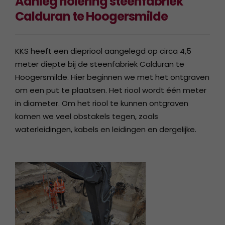
Aanleg riolering steenfabriek
Calduran te Hoogersmilde
KKS heeft een diepriool aangelegd op circa 4,5
meter diepte bij de steenfabriek Calduran te
Hoogersmilde. Hier beginnen we met het ontgraven
om een put te plaatsen. Het riool wordt één meter
in diameter. Om het riool te kunnen ontgraven
komen we veel obstakels tegen, zoals
waterleidingen, kabels en leidingen en dergelijke.