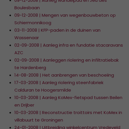
09-12-2008 | Aanleg wandelpad en Jeu des
Boulesbaan
09-12-2008 | Mengen van wegenbouwbeton op
Schiermonnikoog
03-11-2008 | KFP-paden in de duinen van
Wassenaar
02-09-2008 | Aanleg infra en fundatie stacaravans
AZC
02-09-2008 | Aanleggen riolering en infiltratiebak
te Hardenberg
14-08-2008 | Het aanbrengen van beschoeiing
17-03-2008 | Aanleg riolering steenfabriek
Calduran te Hoogersmilde
10-03-2008 | Aanleg KoMex-fietspad tussen Beilen
en Drijber
10-03-2008 | Reconstructie troittoirs met KoMex in
villabuurt te Groningen
24-01-2008 | Uitbreiding winkelcentrum Vredeveld