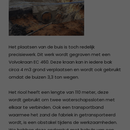
Het plaatsen van de buis is toch redelijk
precisiewerk. Dit werk wordt gegraven met een
Volvokraan EC 460. Deze kraan kan in iedere bak
circa 4 m3 grond verplaatsen en wordt ook gebruikt
omdat de buizen 3,3 ton wegen.
Het riool heeft een lengte van 110 meter, deze
wordt gebruikt om twee waterschapssloten met
elkaar te verbinden. Ook een transportband
waarmee het zand de fabriek in getransporteerd
wordt, is een obstakel tijdens de werkzaamheden.
We hebben deze onderstut met behulp van een