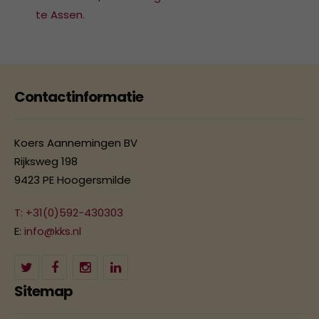
te Assen.
Contactinformatie
Koers Aannemingen BV
Rijksweg 198
9423 PE Hoogersmilde
T: +31(0)592-430303
E:
info@kks.nl
Sitemap