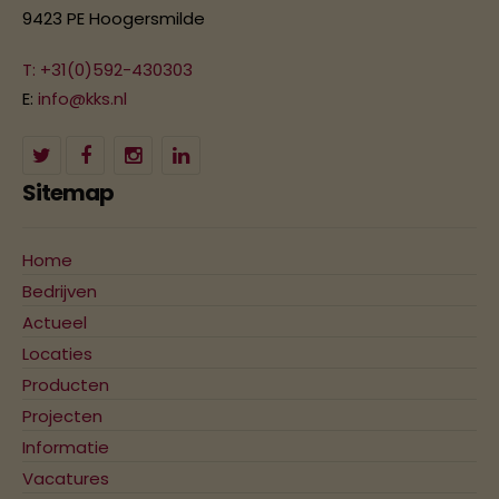
9423 PE Hoogersmilde
T: +31(0)592-430303
E:
info@kks.nl
Sitemap
Home
Bedrijven
Actueel
Locaties
Producten
Projecten
Informatie
Vacatures