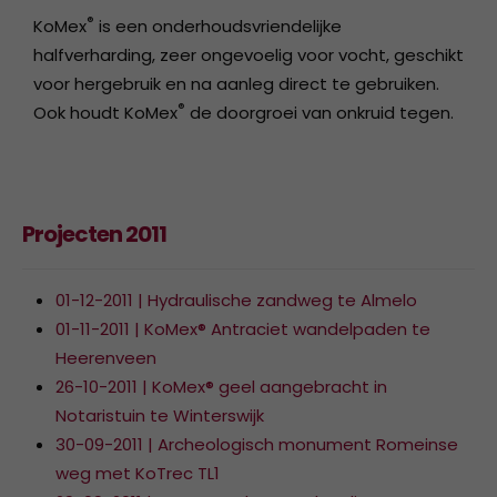
®
KoMex
is een onderhoudsvriendelijke
halfverharding, zeer ongevoelig voor vocht, geschikt
voor hergebruik en na aanleg direct te gebruiken.
®
Ook houdt KoMex
de doorgroei van onkruid tegen.
Projecten 2011
01-12-2011 | Hydraulische zandweg te Almelo
01-11-2011 | KoMex® Antraciet wandelpaden te
Heerenveen
26-10-2011 | KoMex® geel aangebracht in
Notaristuin te Winterswijk
30-09-2011 | Archeologisch monument Romeinse
weg met KoTrec TL1