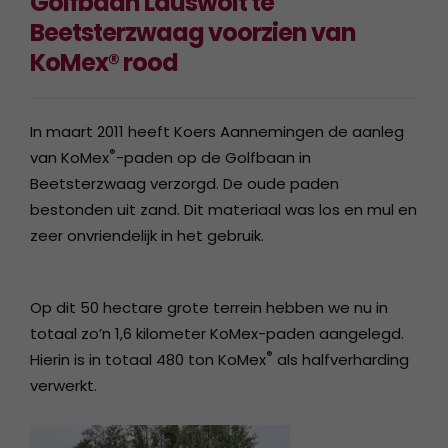
Golfbaan Lauswolt te
Beetsterzwaag voorzien van
KoMex® rood
In maart 2011 heeft Koers Aannemingen de aanleg
®
van KoMex
-paden op de Golfbaan in
Beetsterzwaag verzorgd. De oude paden
bestonden uit zand. Dit materiaal was los en mul en
zeer onvriendelijk in het gebruik.
Op dit 50 hectare grote terrein hebben we nu in
totaal zo’n 1,6 kilometer KoMex-paden aangelegd.
®
Hierin is in totaal 480 ton KoMex
als halfverharding
verwerkt.