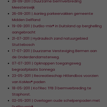
29-09-2011 | Duurzame bermverbreding
Meesterswijk
26-09-2011 | Aanleg parkeervakken gemeente
Midden Delfland
19-09-2011 | DurEko-mix® in Duitsland op berghelling
aangebracht
21-07-2011 | Hydraulisch zand natuurgebied
Stuttebosch
17-07-2011 | Duurzame Versteviging Bermen aan
de Onderdendamsterweg.
07-07-2011 | Opknappen toegangsweg
begraafplaats Sonnega
23-05-2011 | Recreatieschap Hitlandbos voorzien
van KoMex® paden
18-05-2011 | KoTRec TFB 3 bermverbreding te
Staphorst.
02-05-2011 | Overlagen oude schelpenpaden met
DurEko-mix®