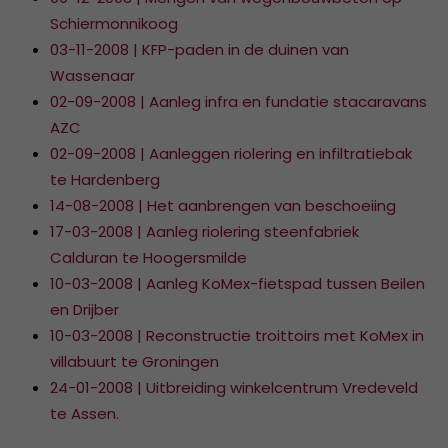
Schiermonnikoog
03-11-2008 | KFP-paden in de duinen van
Wassenaar
02-09-2008 | Aanleg infra en fundatie stacaravans
AZC
02-09-2008 | Aanleggen riolering en infiltratiebak
te Hardenberg
14-08-2008 | Het aanbrengen van beschoeiing
17-03-2008 | Aanleg riolering steenfabriek
Calduran te Hoogersmilde
10-03-2008 | Aanleg KoMex-fietspad tussen Beilen
en Drijber
10-03-2008 | Reconstructie troittoirs met KoMex in
villabuurt te Groningen
24-01-2008 | Uitbreiding winkelcentrum Vredeveld
te Assen.