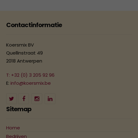
Contactinformatie
Koersmix BV
Quellinstraat 49
2018 Antwerpen
T: +32 (0) 3 205 92 96
E:
info@koersmix.be
Sitemap
Home
Bedrijven