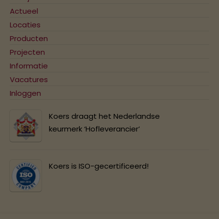
Actueel
Locaties
Producten
Projecten
Informatie
Vacatures
Inloggen
Koers draagt het Nederlandse
keurmerk ‘Hofleverancier’
Koers is ISO-gecertificeerd!