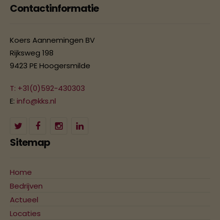
Contactinformatie
Koers Aannemingen BV
Rijksweg 198
9423 PE Hoogersmilde
T: +31(0)592-430303
E:
info@kks.nl
Sitemap
Home
Bedrijven
Actueel
Locaties