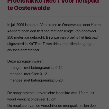
Proefstuk KoTRec T voor fietspad
te Oosterwolde
In juli 2009 is aan de Venekoten te Oosterwolde door Koers
Aannemingen een fietspad met een lengte van ongeveer
250 meter aangebracht. Bij wijze van proef is het fietspad
uitgevoerd in KoTRec T met drie verschillende agregaten
als toeslagmateriaal.
Deze agregaten waren:
mengsel met betongranulaat 0-12
·
mengsel met Silex 0-12
·
mengsel met betongranulaat 0-20
·
De aangebrachte, onverdichte laagdikte was 19 cm, dit
wordt verdicht ongeveer 15 cm.
De resultaten van de verschillende mengsels zullen door