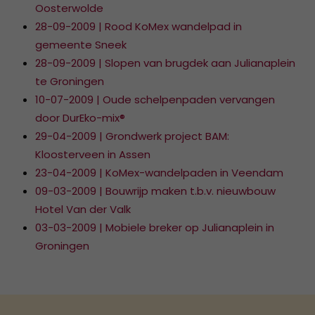
Oosterwolde
28-09-2009 | Rood KoMex wandelpad in
gemeente Sneek
28-09-2009 | Slopen van brugdek aan Julianaplein
te Groningen
10-07-2009 | Oude schelpenpaden vervangen
door DurEko-mix®
29-04-2009 | Grondwerk project BAM:
Kloosterveen in Assen
23-04-2009 | KoMex-wandelpaden in Veendam
09-03-2009 | Bouwrijp maken t.b.v. nieuwbouw
Hotel Van der Valk
03-03-2009 | Mobiele breker op Julianaplein in
Groningen