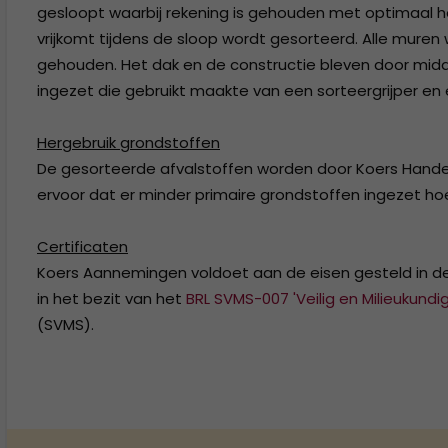
gesloopt waarbij rekening is gehouden met optimaal he
vrijkomt tijdens de sloop wordt gesorteerd. Alle muren
gehouden. Het dak en de constructie bleven door midde
ingezet die gebruikt maakte van een sorteergrijper en
Hergebruik grondstoffen
De gesorteerde afvalstoffen worden door Koers Handel 
ervoor dat er minder primaire grondstoffen ingezet h
Certificaten
Koers Aannemingen voldoet aan de eisen gesteld in d
in het bezit van het
BRL SVMS-007 'Veilig en Milieukundi
(SVMS).