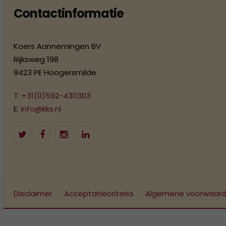
Contactinformatie
Koers Aannemingen BV
Rijksweg 198
9423 PE Hoogersmilde
T: +31(0)592-430303
E:
info@kks.nl
Disclaimer
Acceptatiecriteria
Algemene voorwaar