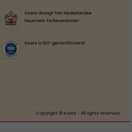
Koers draagt het Nederlandse
keurmerk ‘Hofleverancier’
Koers is ISO-gecertificeerd!
Copyright © Koers - All rights reserved